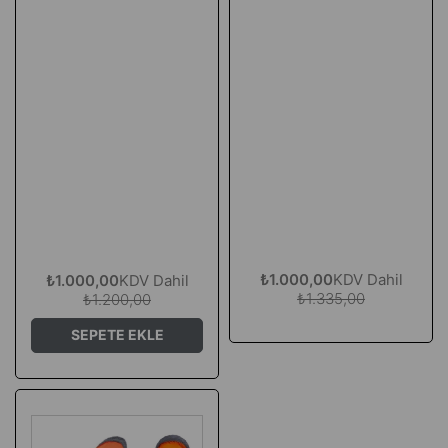
₺1.000,00
KDV Dahil
₺1.000,00
KDV Dahil
₺1.335,00
₺1.200,00
SEPETE EKLE