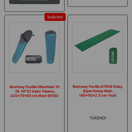
İndirim
Bestway Pavillo 67058 Kolay
Bestway Pavillo Hiberhide 10
Şişen Kamp Matı
(6-10°C) Uyku Tulumu
180x50x2.5 cm Yeşil
225x75x50 cm Mavi 68102
TÜKENDI