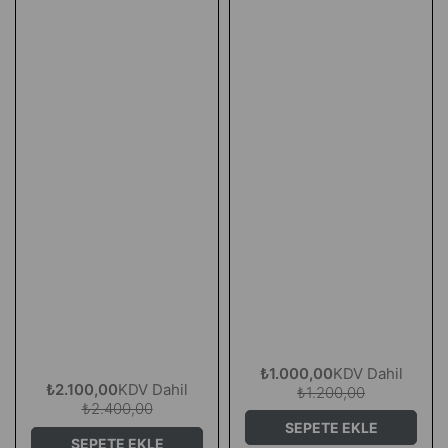
₺1.000,00
KDV Dahil
₺2.100,00
KDV Dahil
₺1.200,00
₺2.400,00
SEPETE EKLE
SEPETE EKLE