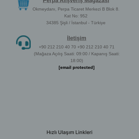
Perpa Alışveriş Mağazası
Okmeydanı, Perpa Ticaret Merkezi B Blok 8.
Kat No: 952
34385 Şişli / İstanbul - Türkiye
İletişim
+90 212 210 40 70 +90 212 210 40 71
(Mağaza Açılış Saati: 09:00 / Kapanış Saati:
18:00)
[email protected]
Hızlı Ulaşım Linkleri