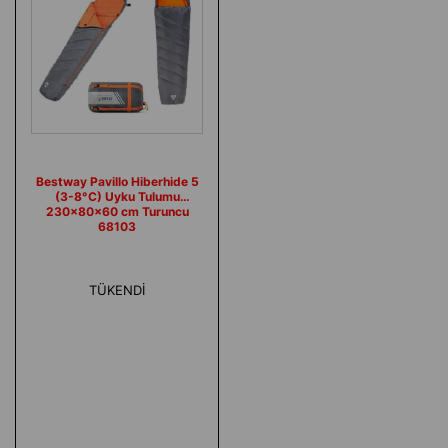
Bestway Pavillo Hiberhide 5
(3-8°C) Uyku Tulumu
230x80x60 cm Turuncu
68103
TÜKENDI