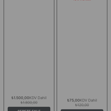
₺1.500,00
KDV Dahil
₺75,00
KDV Dahil
₺1.800,00
₺120,00