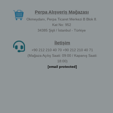
Perpa Alışveriş Mağazası
Okmeydanı, Perpa Ticaret Merkezi B Blok 8.
Kat No: 952
34385 Şişli / İstanbul - Türkiye
İletişim
+90 212 210 40 70 +90 212 210 40 71
(Mağaza Açılış Saati: 09:00 / Kapanış Saati:
18:00)
[email protected]