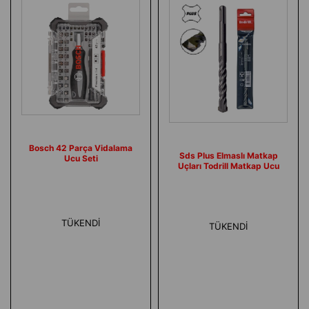
Bosch 42 Parça Vidalama
Sds Plus Elmaslı Matkap
Ucu Seti
Uçları Todrill Matkap Ucu
TÜKENDI
TÜKENDI