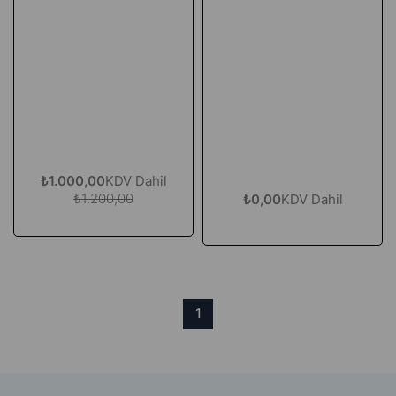
₺1.000,00
KDV Dahil
₺1.200,00
₺0,00
KDV Dahil
1