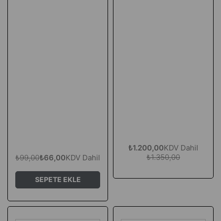
₺1.200,00
KDV Dahil
₺1.350,00
₺99,00
₺66,00
KDV Dahil
SEPETE EKLE