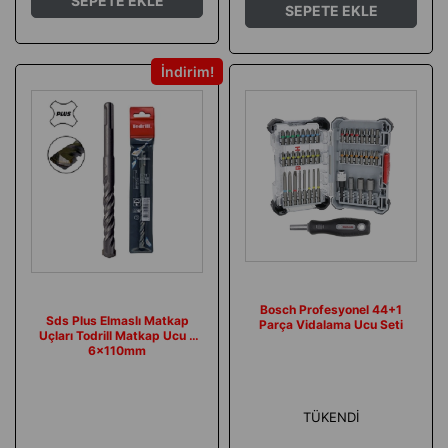
SEPETE EKLE
SEPETE EKLE
İndirim
Bosch Profesyonel 44+1
Sds Plus Elmaslı Matkap
Parça Vidalama Ucu Seti
Uçları Todrill Matkap Ucu -
6x110mm
TÜKENDI