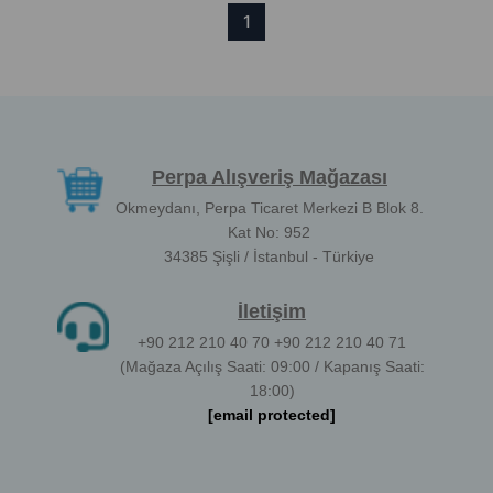
1
Perpa Alışveriş Mağazası
Okmeydanı, Perpa Ticaret Merkezi B Blok 8.
Kat No: 952
34385 Şişli / İstanbul - Türkiye
İletişim
+90 212 210 40 70 +90 212 210 40 71
(Mağaza Açılış Saati: 09:00 / Kapanış Saati:
18:00)
[email protected]