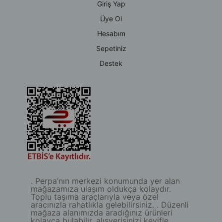
Giriş Yap
Üye Ol
Hesabım
Sepetiniz
Destek
. Perpa’nın merkezi konumunda yer alan
mağazamıza ulaşım oldukça kolaydır.
Toplu taşıma araçlarıyla veya özel
aracınızla rahatlıkla gelebilirsiniz. . Düzenli
mağaza alanımızda aradığınız ürünleri
kolayca bulabilir, alışverişinizi keyifle