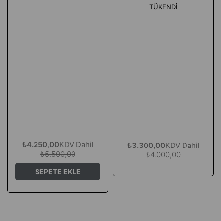
TÜKENDI
₺4.250,00
KDV Dahil
₺3.300,00
KDV Dahil
₺5.500,00
₺4.000,00
SEPETE EKLE