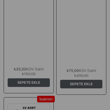
₺35,00
KDV Dahil
₺75,00
KDV Dahil
₺150,00
₺200,00
SEPETE EKLE
SEPETE EKLE
İndirim