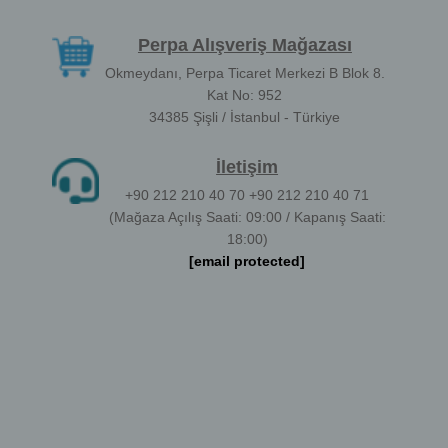
Perpa Alışveriş Mağazası
Okmeydanı, Perpa Ticaret Merkezi B Blok 8.
Kat No: 952
34385 Şişli / İstanbul - Türkiye
İletişim
+90 212 210 40 70 +90 212 210 40 71
(Mağaza Açılış Saati: 09:00 / Kapanış Saati:
18:00)
[email protected]