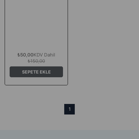
₺50,00
KDV Dahil
₺150,00
SEPETE EKLE
1