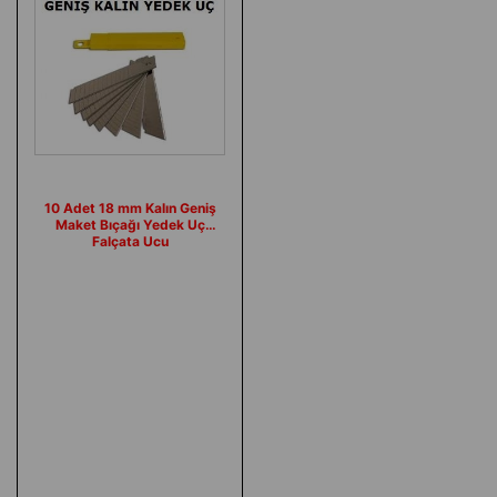
10 Adet 18 mm Kalın Geniş
Maket Bıçağı Yedek Uç
Falçata Ucu