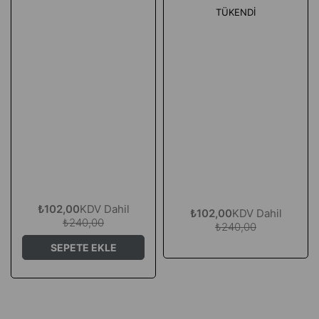
TÜKENDI
₺102,00
KDV Dahil
₺102,00
KDV Dahil
₺240,00
₺240,00
SEPETE EKLE