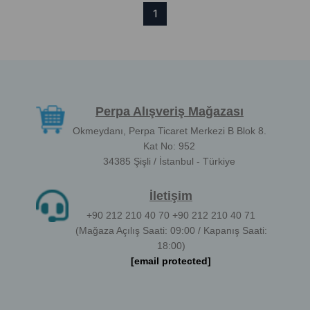
1
Perpa Alışveriş Mağazası
Okmeydanı, Perpa Ticaret Merkezi B Blok 8.
Kat No: 952
34385 Şişli / İstanbul - Türkiye
İletişim
+90 212 210 40 70 +90 212 210 40 71
(Mağaza Açılış Saati: 09:00 / Kapanış Saati:
18:00)
[email protected]