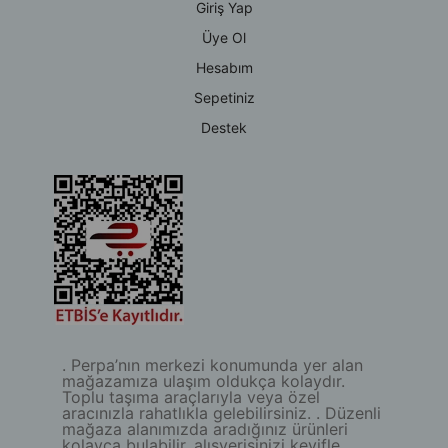
Giriş Yap
Üye Ol
Hesabım
Sepetiniz
Destek
. Perpa’nın merkezi konumunda yer alan
mağazamıza ulaşım oldukça kolaydır.
Toplu taşıma araçlarıyla veya özel
aracınızla rahatlıkla gelebilirsiniz. . Düzenli
mağaza alanımızda aradığınız ürünleri
kolayca bulabilir, alışverişinizi keyifle