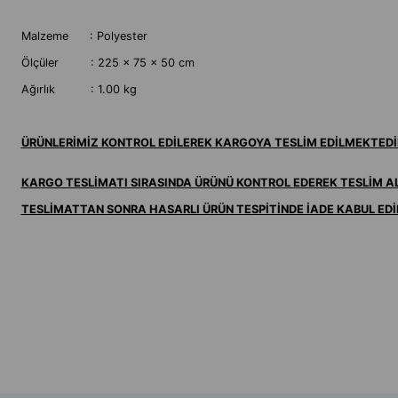
Malzeme : Polyester
Ölçüler : 225 x 75 x 50 cm
Ağırlık : 1.00 kg
ÜRÜNLERİMİZ KONTROL EDİLEREK KARGOYA TESLİM EDİLMEKTEDİ
KARGO TESLİMATI SIRASINDA ÜRÜNÜ KONTROL EDEREK TESLİM ALI
TESLİMATTAN SONRA HASARLI ÜRÜN TESPİTİNDE İADE KABUL ED