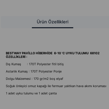
Ürün Özellikleri
BESTWAY PAVİLLO HİBERHİDE
6
-10 'C UYKU TULUMU
68102
ÖZELLİKLERİ :
Dış Kumaş : 170T Polyester fitil bitiş
Astarlık Kumaş : 170T Polyester Ponje
Dolgu Malzemesi : 170 gr/m2 boş elyaf
Soğuk önleyici omuz kapağı ile fermuar yalıtkan hava akımı koruması
1 adet uyku tulumu ve 1 adet çanta