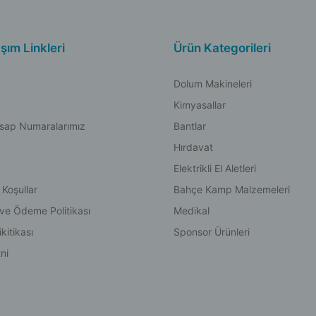
aşım Linkleri
Ürün Kategorileri
Dolum Makineleri
Kimyasallar
sap Numaralarımız
Bantlar
Hırdavat
Elektrikli El Aletleri
 Koşullar
Bahçe Kamp Malzemeleri
 ve Ödeme Politikası
Medikal
kitikası
Sponsor Ürünleri
ni