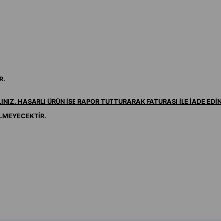
R.
NIZ. HASARLI ÜRÜN İSE RAPOR TUTTURARAK FATURASI İLE İADE EDİN
İLMEYECEKTİR.