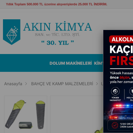
Yıllık Toplam 500.000 TL üzerine alışverişlerde 25.000 TL İNDİRİM.
DOLUM MAKİNELERİ
KİMYASALLAR
B
Anasayfa
BAHÇE VE KAMP MALZEMELERİ
Uyku Tulumu ve