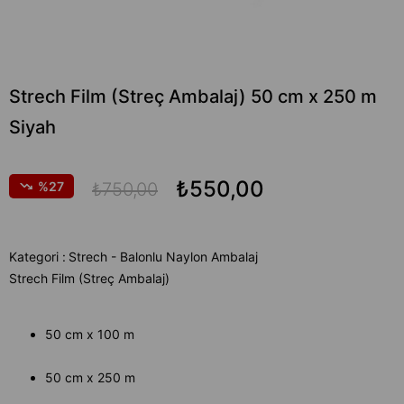
Strech Film (Streç Ambalaj) 50 cm x 250 m
Siyah
₺550,00
27
₺750,00
Kategori :
Strech - Balonlu Naylon Ambalaj
Strech Film (Streç Ambalaj)
50 cm x 100 m
50 cm x 250 m