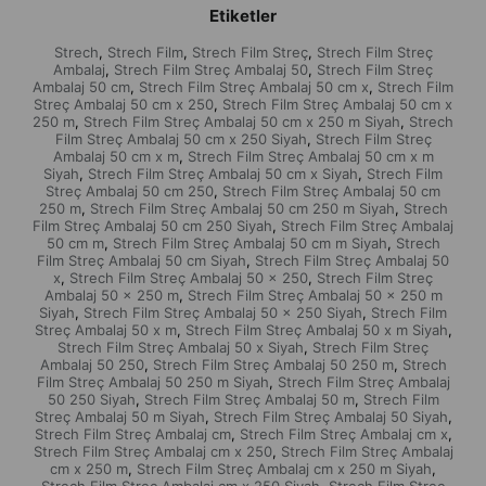
Etiketler
Strech
Strech Film
Strech Film Streç
Strech Film Streç
,
,
,
Ambalaj
Strech Film Streç Ambalaj 50
Strech Film Streç
,
,
Ambalaj 50 cm
Strech Film Streç Ambalaj 50 cm x
Strech Film
,
,
Streç Ambalaj 50 cm x 250
Strech Film Streç Ambalaj 50 cm x
,
250 m
Strech Film Streç Ambalaj 50 cm x 250 m Siyah
Strech
,
,
Film Streç Ambalaj 50 cm x 250 Siyah
Strech Film Streç
,
Ambalaj 50 cm x m
Strech Film Streç Ambalaj 50 cm x m
,
Siyah
Strech Film Streç Ambalaj 50 cm x Siyah
Strech Film
,
,
Streç Ambalaj 50 cm 250
Strech Film Streç Ambalaj 50 cm
,
250 m
Strech Film Streç Ambalaj 50 cm 250 m Siyah
Strech
,
,
Film Streç Ambalaj 50 cm 250 Siyah
Strech Film Streç Ambalaj
,
50 cm m
Strech Film Streç Ambalaj 50 cm m Siyah
Strech
,
,
Film Streç Ambalaj 50 cm Siyah
Strech Film Streç Ambalaj 50
,
x
Strech Film Streç Ambalaj 50 x 250
Strech Film Streç
,
,
Ambalaj 50 x 250 m
Strech Film Streç Ambalaj 50 x 250 m
,
Siyah
Strech Film Streç Ambalaj 50 x 250 Siyah
Strech Film
,
,
Streç Ambalaj 50 x m
Strech Film Streç Ambalaj 50 x m Siyah
,
,
Strech Film Streç Ambalaj 50 x Siyah
Strech Film Streç
,
Ambalaj 50 250
Strech Film Streç Ambalaj 50 250 m
Strech
,
,
Film Streç Ambalaj 50 250 m Siyah
Strech Film Streç Ambalaj
,
50 250 Siyah
Strech Film Streç Ambalaj 50 m
Strech Film
,
,
Streç Ambalaj 50 m Siyah
Strech Film Streç Ambalaj 50 Siyah
,
,
Strech Film Streç Ambalaj cm
Strech Film Streç Ambalaj cm x
,
,
Strech Film Streç Ambalaj cm x 250
Strech Film Streç Ambalaj
,
cm x 250 m
Strech Film Streç Ambalaj cm x 250 m Siyah
,
,