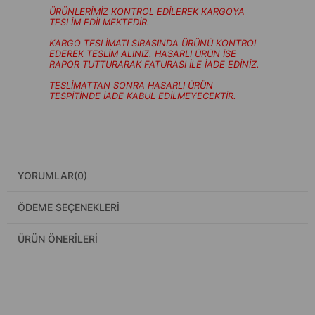
ÜRÜNLERİMİZ KONTROL EDİLEREK KARGOYA
TESLİM EDİLMEKTEDİR.
KARGO TESLİMATI SIRASINDA ÜRÜNÜ KONTROL
EDEREK TESLİM ALINIZ. HASARLI ÜRÜN İSE
RAPOR TUTTURARAK FATURASI İLE İADE EDİNİZ.
TESLİMATTAN SONRA HASARLI ÜRÜN
TESPİTİNDE İADE KABUL EDİLMEYECEKTİR.
YORUMLAR
(0)
ÖDEME SEÇENEKLERI
ÜRÜN ÖNERILERI