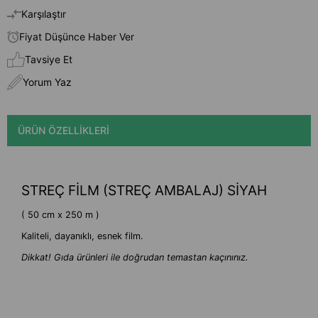
Karşılaştır
Fiyat Düşünce Haber Ver
Tavsiye Et
Yorum Yaz
ÜRÜN ÖZELLIKLERI
STREÇ FİLM (STREÇ AMBALAJ) SİYAH
( 50 cm x 250 m )
Kaliteli, dayanıklı, esnek film.
Dikkat! Gıda ürünleri ile doğrudan temastan kaçınınız.