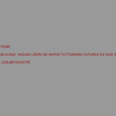
TEDİR.
 ALINIZ. HASARLI ÜRÜN İSE RAPOR TUTTURARAK FATURASI İLE İADE E
L EDİLMEYECEKTİR.