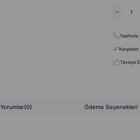
Telefonla 
Karşılaştır
Tavsiye E
Yorumlar
(0)
Ödeme Seçenekleri