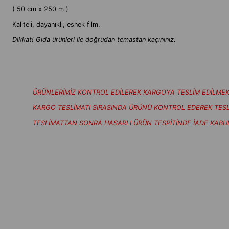
( 50 cm x 250 m )
Kaliteli, dayanıklı, esnek film.
Dikkat! Gıda ürünleri ile doğrudan temastan kaçınınız.
ÜRÜNLERİMİZ KONTROL EDİLEREK KARGOYA TESLİM EDİLMEK
KARGO TESLİMATI SIRASINDA ÜRÜNÜ KONTROL EDEREK TESLİM
TESLİMATTAN SONRA HASARLI ÜRÜN TESPİTİNDE İADE KABU