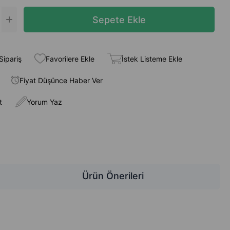
Sipariş
Favorilere Ekle
İstek Listeme Ekle
Fiyat Düşünce Haber Ver
t
Yorum Yaz
Ürün Önerileri