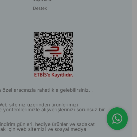
Destek
l aracınızla rahatlıkla gelebilirsiniz. .
Web sitemiz üzerinden ürünlerimizi
e yöntemlerimizle alışverişlerinizi sorunsuz bir
indirim günleri, hediye ürünler ve sadakat
lmak için web sitemizi ve sosyal medya