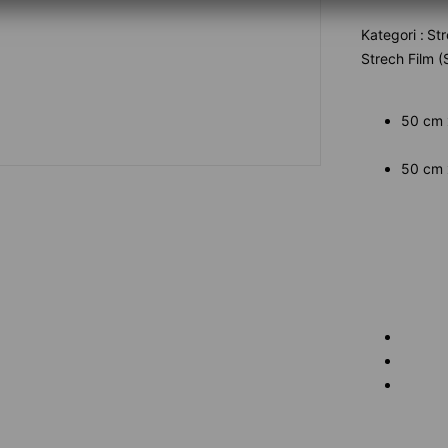
Kategori :
Str
Strech Film (
50 cm 
50 cm 