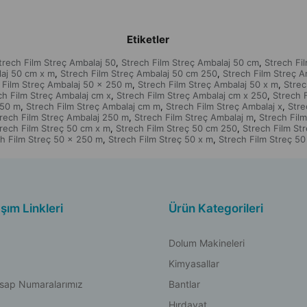
Etiketler
trech Film Streç Ambalaj 50
Strech Film Streç Ambalaj 50 cm
Strech Fi
,
,
laj 50 cm x m
Strech Film Streç Ambalaj 50 cm 250
Strech Film Streç 
,
,
 Film Streç Ambalaj 50 x 250 m
Strech Film Streç Ambalaj 50 x m
Strec
,
,
ch Film Streç Ambalaj cm x
Strech Film Streç Ambalaj cm x 250
Strech 
,
,
250 m
Strech Film Streç Ambalaj cm m
Strech Film Streç Ambalaj x
Stre
,
,
,
rech Film Streç Ambalaj 250 m
Strech Film Streç Ambalaj m
Strech Film
,
,
rech Film Streç 50 cm x m
Strech Film Streç 50 cm 250
Strech Film St
,
,
h Film Streç 50 x 250 m
Strech Film Streç 50 x m
Strech Film Streç 50
,
,
aşım Linkleri
Ürün Kategorileri
Dolum Makineleri
Kimyasallar
sap Numaralarımız
Bantlar
Hırdavat