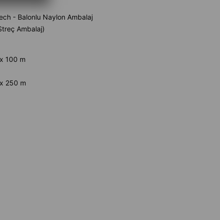
ech - Balonlu Naylon Ambalaj
Streç Ambalaj)
x 100 m
x 250 m