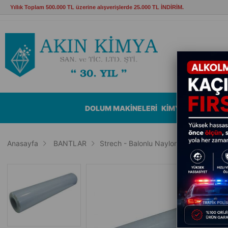
Yıllık Toplam 500.000 TL üzerine alışverişlerde 25.000 TL İNDİRİM.
DOLUM MAKİNELERİ
KİMYASALLAR
B
Anasayfa
BANTLAR
Strech - Balonlu Naylon Ambalaj
St