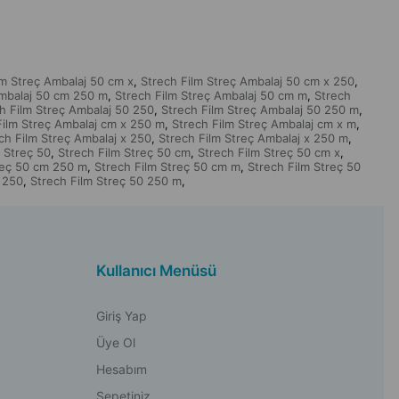
lm Streç Ambalaj 50 cm x
Strech Film Streç Ambalaj 50 cm x 250
,
,
Ambalaj 50 cm 250 m
Strech Film Streç Ambalaj 50 cm m
Strech
,
,
h Film Streç Ambalaj 50 250
Strech Film Streç Ambalaj 50 250 m
,
,
Film Streç Ambalaj cm x 250 m
Strech Film Streç Ambalaj cm x m
,
,
ch Film Streç Ambalaj x 250
Strech Film Streç Ambalaj x 250 m
,
,
 Streç 50
Strech Film Streç 50 cm
Strech Film Streç 50 cm x
,
,
,
reç 50 cm 250 m
Strech Film Streç 50 cm m
Strech Film Streç 50
,
,
 250
Strech Film Streç 50 250 m
,
,
Kullanıcı Menüsü
Giriş Yap
Üye Ol
Hesabım
Sepetiniz