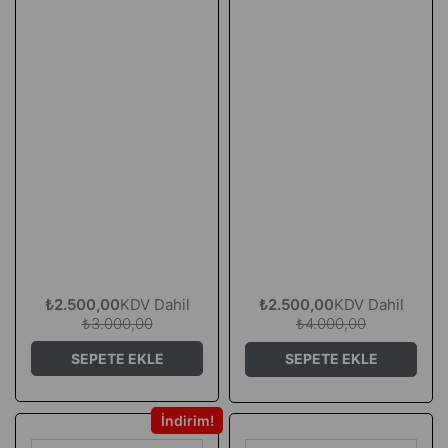
₺2.500,00
KDV Dahil
₺2.500,00
KDV Dahil
₺3.000,00
₺4.000,00
SEPETE EKLE
SEPETE EKLE
İndirim