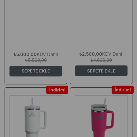
₺2.500,00
KDV Dahil
₺5.000,00
KDV Dahil
₺4.000,00
₺5.500,00
SEPETE EKLE
SEPETE EKLE
İndirim
İndirim