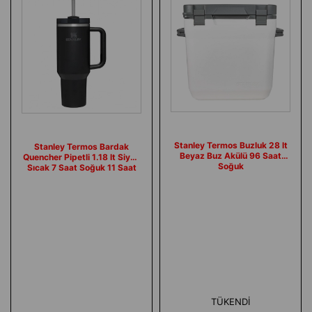
Stanley Termos Buzluk 28 lt
Stanley Termos Bardak
Beyaz Buz Akülü 96 Saat
Quencher Pipetli 1.18 lt Siyah
Soğuk
Sıcak 7 Saat Soğuk 11 Saat
TÜKENDI