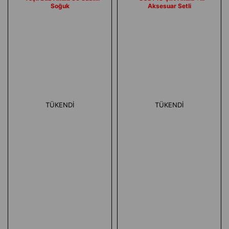
Soğuk
Aksesuar Setli
TÜKENDI
TÜKENDI