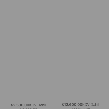
₺12.600,00
KDV Dahil
₺2.500,00
KDV Dahil