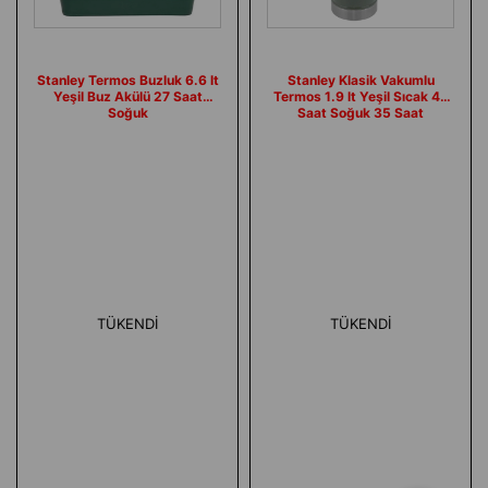
Stanley Termos Buzluk 6.6 lt
Stanley Klasik Vakumlu
Yeşil Buz Akülü 27 Saat
Termos 1.9 lt Yeşil Sıcak 40
Soğuk
Saat Soğuk 35 Saat
TÜKENDI
TÜKENDI