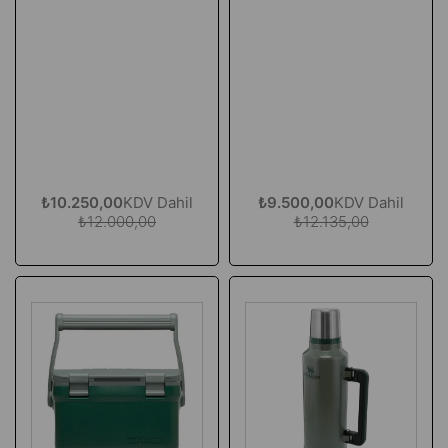
₺10.250,00
KDV Dahil
₺9.500,00
KDV Dahil
₺12.000,00
₺12.135,00