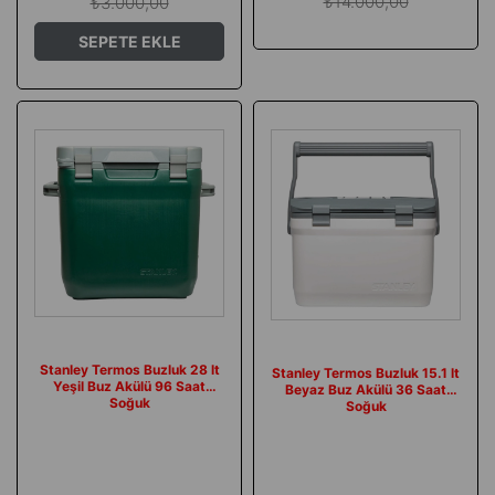
₺14.000,00
₺3.000,00
SEPETE EKLE
Stanley Termos Buzluk 28 lt
Stanley Termos Buzluk 15.1 lt
Yeşil Buz Akülü 96 Saat
Beyaz Buz Akülü 36 Saat
Soğuk
Soğuk