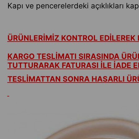
Kapı ve pencerelerdeki açıklıkları ka
ÜRÜNLERİMİZ KONTROL EDİLEREK 
KARGO TESLİMATI SIRASINDA ÜRÜ
TUTTURARAK FATURASI İLE İADE ED
TESLİMATTAN SONRA HASARLI ÜRÜ