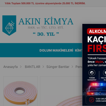
Yıllık Toplam 500.000 TL üzerine alışverişlerde 25.000 TL İNDİRİM.
DOLUM MAKİNELERİ
KİMYASALLAR
B
Anasayfa
BANTLAR
Sünger Bantlar
Pencere Sünger Ba