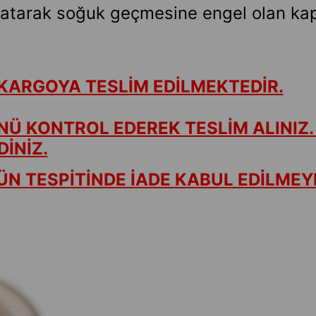
patarak soğuk geçmesine engel olan kapı 
KARGOYA TESLİM EDİLMEKTEDİR.
NÜ KONTROL EDEREK TESLİM ALINIZ.
İNİZ.
N TESPİTİNDE İADE KABUL EDİLMEY