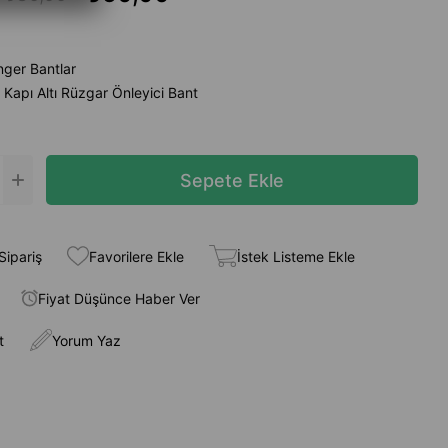
ger Bantlar
Kapı Altı Rüzgar Önleyici Bant
Sipariş
Favorilere Ekle
İstek Listeme Ekle
Fiyat Düşünce Haber Ver
t
Yorum Yaz