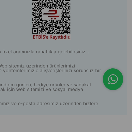
l aracınızla rahatlıkla gelebilirsiniz. .
Web sitemiz üzerinden ürünlerimizi
e yöntemlerimizle alışverişlerinizi sorunsuz bir
indirim günleri, hediye ürünler ve sadakat
lmak için web sitemizi ve sosyal medya
aramız ve e-posta adresimiz üzerinden bizlere