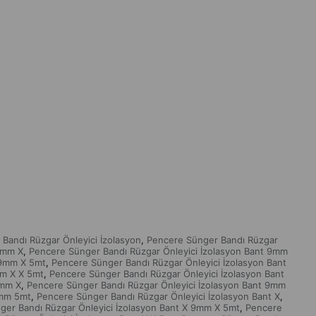
Bandı Rüzgar Önleyici İzolasyon
Pencere Sünger Bandı Rüzgar
,
9mm X
Pencere Sünger Bandı Rüzgar Önleyici İzolasyon Bant 9mm
,
 9mm X 5mt
Pencere Sünger Bandı Rüzgar Önleyici İzolasyon Bant
,
mm X X 5mt
Pencere Sünger Bandı Rüzgar Önleyici İzolasyon Bant
,
9mm X
Pencere Sünger Bandı Rüzgar Önleyici İzolasyon Bant 9mm
,
9mm 5mt
Pencere Sünger Bandı Rüzgar Önleyici İzolasyon Bant X
,
,
ger Bandı Rüzgar Önleyici İzolasyon Bant X 9mm X 5mt
Pencere
,