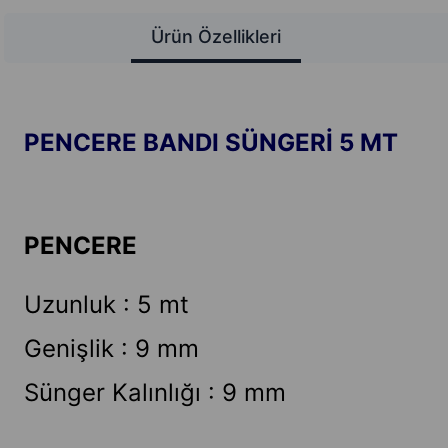
Ürün Özellikleri
PENCERE BANDI SÜNGERİ 5 MT
PENCERE
Uzunluk : 5 mt
Genişlik : 9 mm
Sünger Kalınlığı : 9 mm