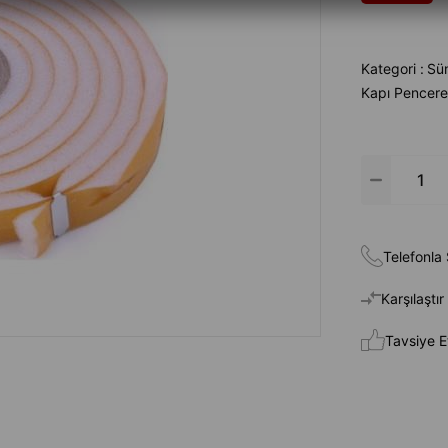
Kategori :
Sün
Kapı Pencere 
Telefonla 
Karşılaştır
Tavsiye E