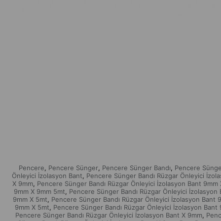
Pencere
Pencere Sünger
Pencere Sünger Bandı
Pencere Sünge
,
,
,
Önleyici İzolasyon Bant
Pencere Sünger Bandı Rüzgar Önleyici İzo
,
X 9mm
Pencere Sünger Bandı Rüzgar Önleyici İzolasyon Bant 9mm
,
9mm X 9mm 5mt
Pencere Sünger Bandı Rüzgar Önleyici İzolasyon
,
9mm X 5mt
Pencere Sünger Bandı Rüzgar Önleyici İzolasyon Ban
,
9mm X 5mt
Pencere Sünger Bandı Rüzgar Önleyici İzolasyon Ba
,
Pencere Sünger Bandı Rüzgar Önleyici İzolasyon Bant X 9mm
Penc
,