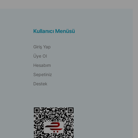
Kullanıcı Menüsü
Giriş Yap
Üye Ol
Hesabım
Sepetiniz
Destek