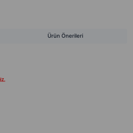
Ürün Önerileri
İZ.