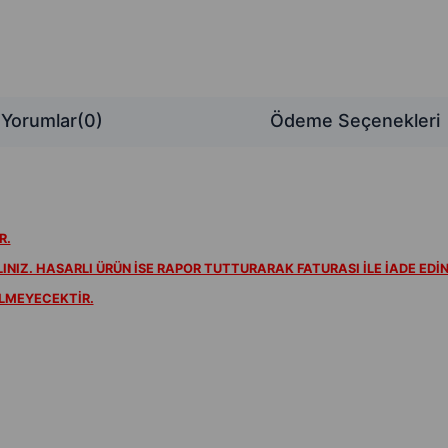
Yorumlar
(0)
Ödeme Seçenekleri
R.
NIZ. HASARLI ÜRÜN İSE RAPOR TUTTURARAK FATURASI İLE İADE EDİN
İLMEYECEKTİR.