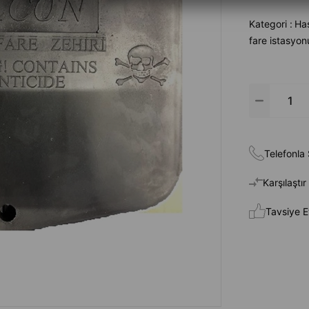
Kategori :
Haş
fare istasyon
Telefonla 
Karşılaştır
Tavsiye E