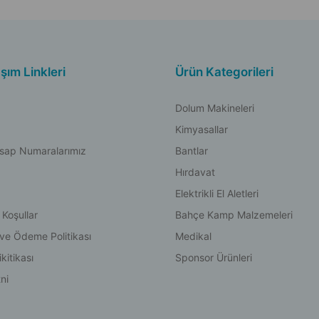
aşım Linkleri
Ürün Kategorileri
Dolum Makineleri
Kimyasallar
sap Numaralarımız
Bantlar
Hırdavat
Elektrikli El Aletleri
 Koşullar
Bahçe Kamp Malzemeleri
 ve Ödeme Politikası
Medikal
kitikası
Sponsor Ürünleri
ni