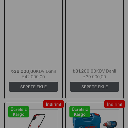
₺31.200,00
KDV Dahil
₺36.000,00
KDV Dahil
₺39.000,00
₺42.000,00
SEPETE EKLE
SEPETE EKLE
İndirim
İndirim
Ücretsiz
Ücretsiz
Kargo
Kargo