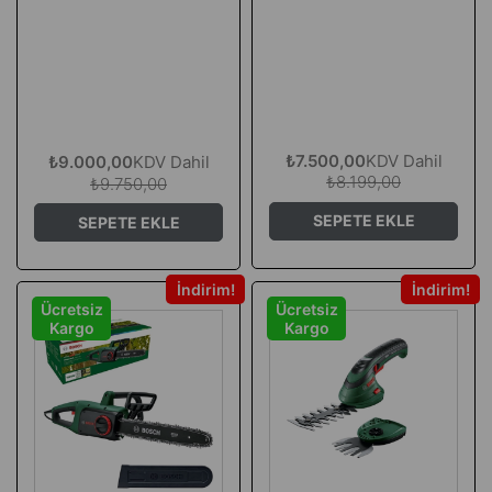
₺7.500,00
KDV Dahil
₺9.000,00
KDV Dahil
₺8.199,00
₺9.750,00
SEPETE EKLE
SEPETE EKLE
İndirim
İndirim
Ücretsiz
Ücretsiz
Kargo
Kargo