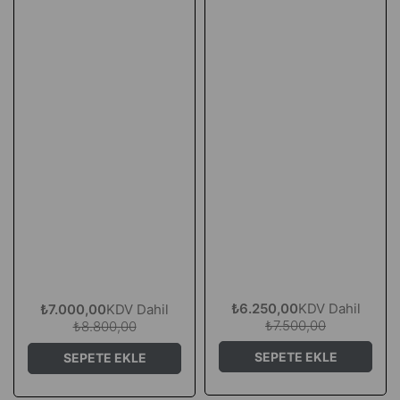
₺6.250,00
KDV Dahil
₺7.000,00
KDV Dahil
₺7.500,00
₺8.800,00
SEPETE EKLE
SEPETE EKLE