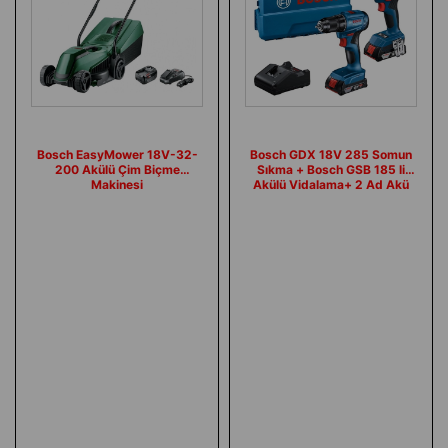
Bosch EasyMower 18V-32-
Bosch GDX 18V 285 Somun
200 Akülü Çim Biçme
Sıkma + Bosch GSB 185 li
Makinesi
Akülü Vidalama+ 2 Ad Akü