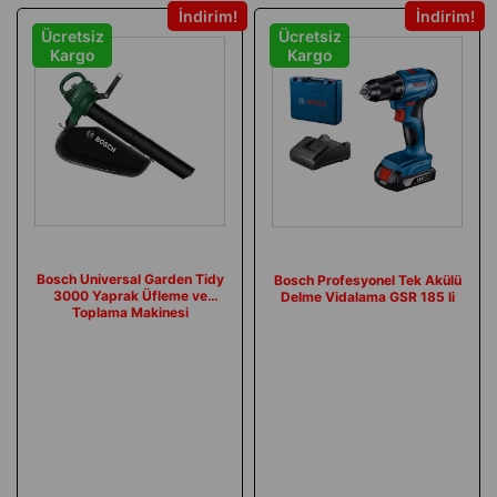
İndirim
İndirim
Ücretsiz
Ücretsiz
Kargo
Kargo
Bosch Universal Garden Tidy
Bosch Profesyonel Tek Akülü
3000 Yaprak Üfleme ve
Delme Vidalama GSR 185 li
Toplama Makinesi