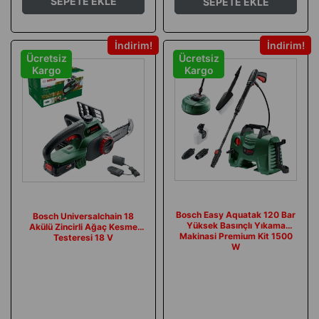
SEPETE EKLE
SEPETE EKLE
İndirim
İndirim
Ücretsiz
Ücretsiz
Kargo
Kargo
Bosch Easy Aquatak 120 Bar
Bosch Universalchain 18
Yüksek Basınçlı Yıkama
Akülü Zincirli Ağaç Kesme
Makinasi Premium Kit 1500
Testeresi 18 V
W