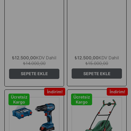
₺12.500,00
KDV Dahil
₺12.500,00
KDV Dahil
₺15.000,00
₺14.000,00
SEPETE EKLE
SEPETE EKLE
İndirim
İndirim
Ücretsiz
Ücretsiz
Kargo
Kargo