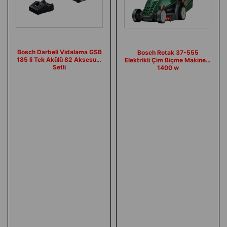
Bosch Darbeli Vidalama GSB
Bosch Rotak 37-555
185 li Tek Akülü 82 Aksesuar
Elektrikli Çim Biçme Makinesi
Setli
1400 w