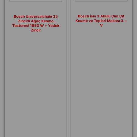
Bosch İsio 3 Akülü Çim Çit
Bosch Universalchain 35
Kesme ve Topiari Makası 3.6
Zincirli Ağaç Kesme
V
Testeresi 1850 W + Yedek
Zincir